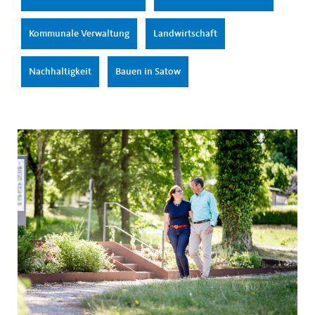
Kommunale Verwaltung
Landwirtschaft
Nachhaltigkeit
Bauen in Satow