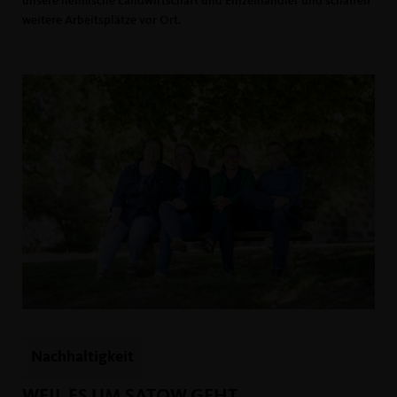
unsere heimische Landwirtschaft und Einzelhändler und schaffen
weitere Arbeitsplätze vor Ort.
Nachhaltigkeit
WEIL ES UM SATOW GEHT