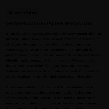
Bauen in Satow
GEMEINSAM GESTALTEN WIR SATOW
Ich möchte die Gestaltung der Gemeinde Satow vorantreiben - mit
unserem Bauamt sowie einem Vorkaufsrecht der Gemeinde zum
Marktwert, der gemeinsamen Arbeit mit der kommunalen
Wohnungsgesellschaft sowie mit interessierten Investoren und
privaten Bauvorhaben. Ein Gleichgewicht zwischen privaten und
öffentlichen Bebauungen, Naturräumen und Wohnqualität soll
das Ziel einer Weiterentwicklung unserer Gemeinde sein.
Außerdem möchte ich mich dafür einsetzen, daß Wohnraum für
alle Generationen in der Gemeinde Satow geschaffen wird.
Die Lebensqualität und Attraktivität Satows erhöhen: Dazu
gehören in allen Ortsteilen der Gemeinde der Ausbau von
Fahrradwegen, um die Vernetzung der Dörfer zu intensivieren
und gleichzeitig die Anbindung zu den Nachbargemeinden zu
verbessern, der Ausbau von Bürgersteigen und guter