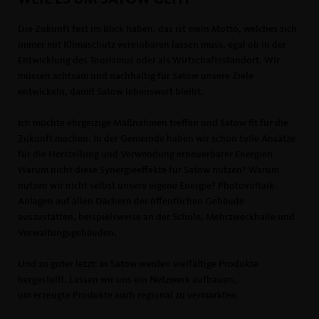
Die Zukunft fest im Blick haben, das ist mein Motto, welches sich
immer mit Klimaschutz vereinbaren lassen muss, egal ob in der
Entwicklung des Tourismus oder als Wirtschaftsstandort. Wir
müssen achtsam und nachhaltig für Satow unsere Ziele
entwickeln, damit Satow lebenswert bleibt.
Ich möchte ehrgeizige Maßnahmen treffen und Satow fit für die
Zukunft machen. In der Gemeinde haben wir schon tolle Ansätze
für die Herstellung und Verwendung erneuerbarer Energien.
Warum nicht diese Synergieeffekte für Satow nutzen? Warum
nutzen wir nicht selbst unsere eigene Energie? Photovoltaik-
Anlagen auf allen Dächern der öffentlichen Gebäude
auszustatten, beispielsweise an der Schule, Mehrzweckhalle und
Verwaltungsgebäuden.
Und zu guter letzt: In Satow werden vielfältige Produkte
hergestellt. Lassen wir uns ein Netzwerk aufbauen,
um erzeugte Produkte auch regional zu vermarkten.