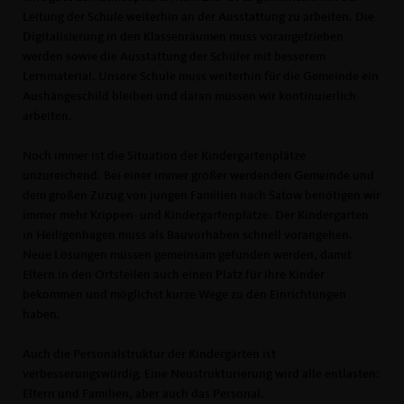
Leitung der Schule weiterhin an der Ausstattung zu arbeiten. Die
Digitalisierung in den Klassenräumen muss vorangetrieben
werden sowie die Ausstattung der Schüler mit besserem
Lernmaterial. Unsere Schule muss weiterhin für die Gemeinde ein
Aushängeschild bleiben und daran müssen wir kontinuierlich
arbeiten.
Noch immer ist die Situation der Kindergartenplätze
unzureichend. Bei einer immer größer werdenden Gemeinde und
dem großen Zuzug von jungen Familien nach Satow benötigen wir
immer mehr Krippen- und Kindergartenplätze. Der Kindergarten
in Heiligenhagen muss als Bauvorhaben schnell vorangehen.
Neue Lösungen müssen gemeinsam gefunden werden, damit
Eltern in den Ortsteilen auch einen Platz für ihre Kinder
bekommen und möglichst kurze Wege zu den Einrichtungen
haben.
Auch die Personalstruktur der Kindergärten ist
verbesserungswürdig. Eine Neustrukturierung wird alle entlasten:
Eltern und Familien, aber auch das Personal.