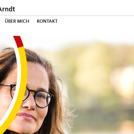
Arndt
ÜBER MICH
KONTAKT