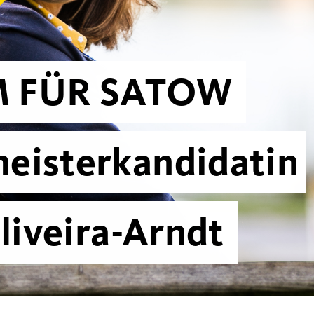
 FÜR SATOW
meisterkandidatin
liveira-Arndt