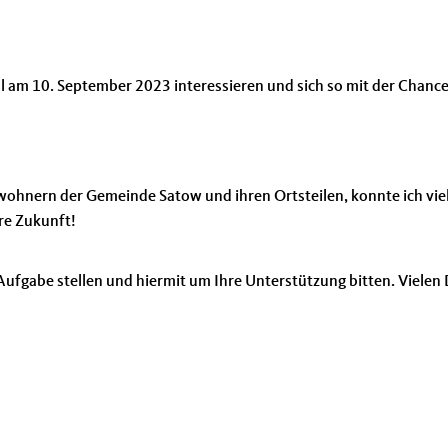
hl am 10. September 2023 interessieren und sich so mit der Chanc
ohnern der Gemeinde Satow und ihren Ortsteilen, konnte ich vi
re Zukunft!
Aufgabe stellen und hiermit um Ihre Unterstützung bitten. Vielen