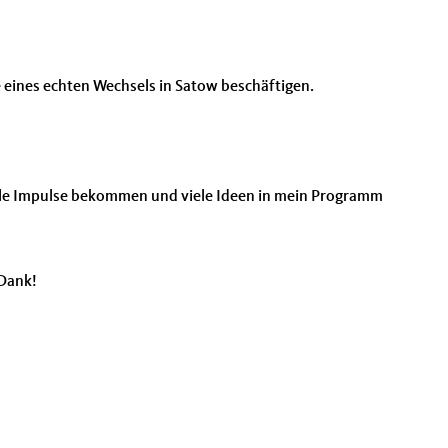
e eines echten Wechsels in Satow beschäftigen.
ele Impulse bekommen und viele Ideen in mein Programm
 Dank!